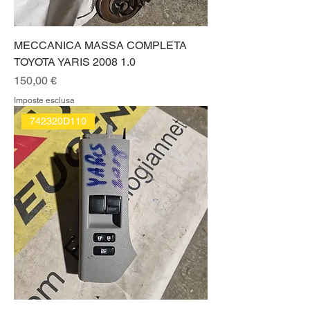
MECCANICA MASSA COMPLETA
TOYOTA YARIS 2008 1.0
Prezzo
150,00 €
Imposte esclusa
742320D110