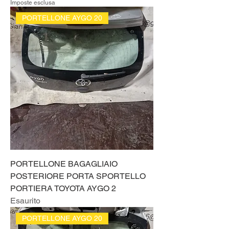
Imposte esclusa
PORTELLONE AYGO 20
PORTELLONE BAGAGLIAIO
POSTERIORE PORTA SPORTELLO
PORTIERA TOYOTA AYGO 2
Esaurito
PORTELLONE AYGO 20