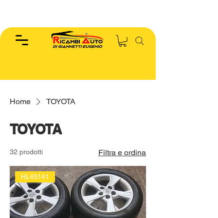
EUGENIO :
346.7885440
Home
TOYOTA
TOYOTA
32 prodotti
Filtra e ordina
HL45141