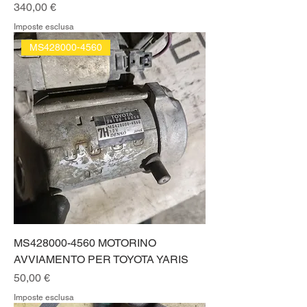
Prezzo
340,00 €
Imposte esclusa
MS428000-4560
MS428000-4560 MOTORINO
AVVIAMENTO PER TOYOTA YARIS
Prezzo
50,00 €
Imposte esclusa