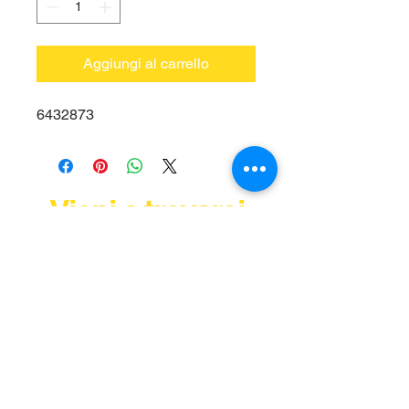
Aggiungi al carrello
6432873
Vieni a trovarci