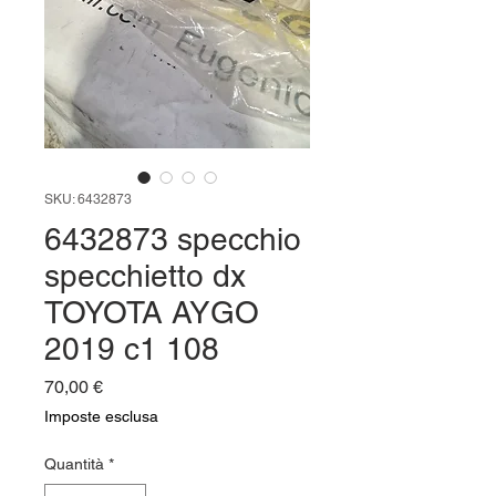
SKU: 6432873
6432873 specchio
specchietto dx
TOYOTA AYGO
2019 c1 108
Prezzo
70,00 €
Imposte esclusa
Quantità
*