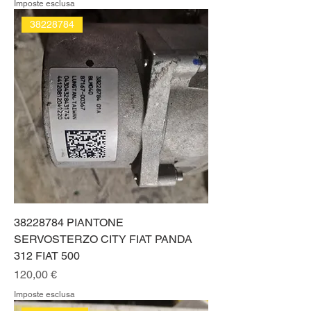
Imposte esclusa
38228784
38228784 PIANTONE
SERVOSTERZO CITY FIAT PANDA
312 FIAT 500
Prezzo
120,00 €
Imposte esclusa