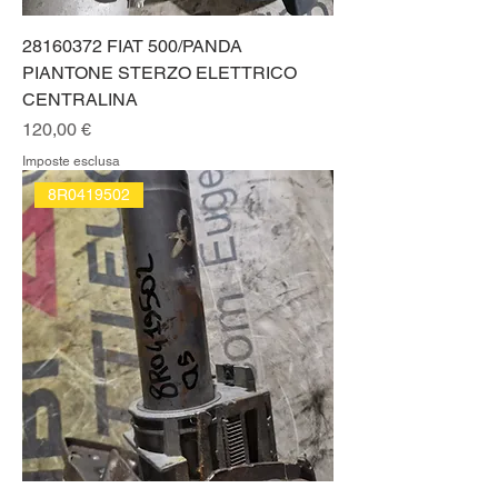
28160372 FIAT 500/PANDA
PIANTONE STERZO ELETTRICO
CENTRALINA
Prezzo
120,00 €
Imposte esclusa
8R0419502