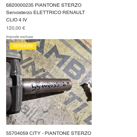
6820000235 PIANTONE STERZO
Servosterzo ELETTRICO RENAULT
CLIO 4 IV
Prezzo
120,00 €
Imposte esclusa
55704059
55704059 CITY - PIANTONE STERZO