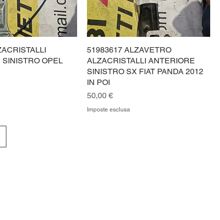
ZACRISTALLI
51983617 ALZAVETRO
 SINISTRO OPEL
ALZACRISTALLI ANTERIORE
SINISTRO SX FIAT PANDA 2012
IN POI
Prezzo
50,00 €
Imposte esclusa