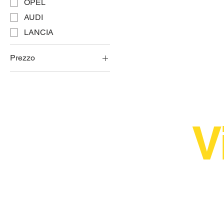
OPEL
AUDI
LANCIA
Prezzo
40 €
100 €
V