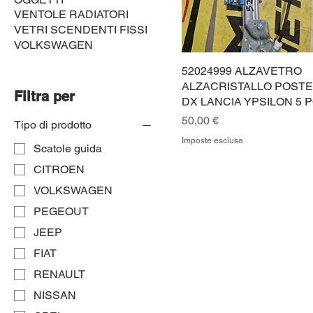
VENTOLE RADIATORI
VETRI SCENDENTI FISSI
VOLKSWAGEN
52024999 ALZAVETRO
ALZACRISTALLO POST
Filtra per
DX LANCIA YPSILON 5 
Prezzo
50,00 €
Tipo di prodotto
Imposte esclusa
Scatole guida
CITROEN
VOLKSWAGEN
PEGEOUT
JEEP
FIAT
RENAULT
NISSAN