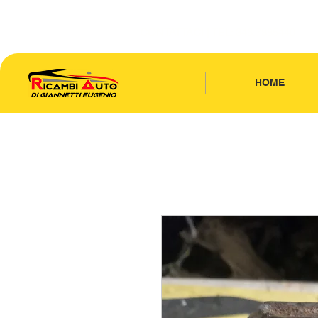
CONTATTACI
| TEL: 346.7885440
HOME