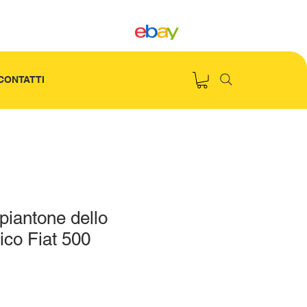
CONTATTI
iantone dello
rico Fiat 500