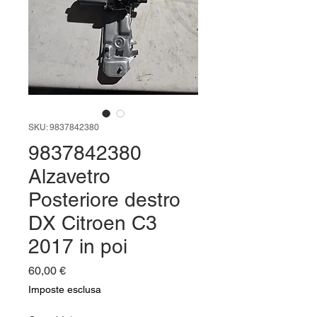
SKU: 9837842380
9837842380
Alzavetro
Posteriore destro
DX Citroen C3
2017 in poi
Prezzo
60,00 €
Imposte esclusa