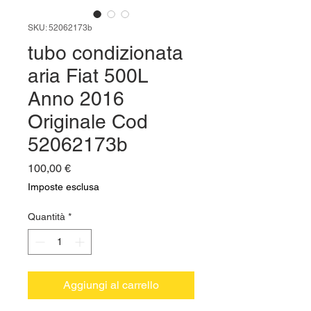
SKU: 52062173b
tubo condizionata
aria Fiat 500L
Anno 2016
Originale Cod
52062173b
Prezzo
100,00 €
Imposte esclusa
Quantità
*
Aggiungi al carrello