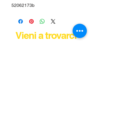
52062173b
Vieni a trovarci