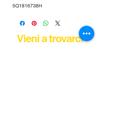
5Q1816738H
Vieni a trovarci