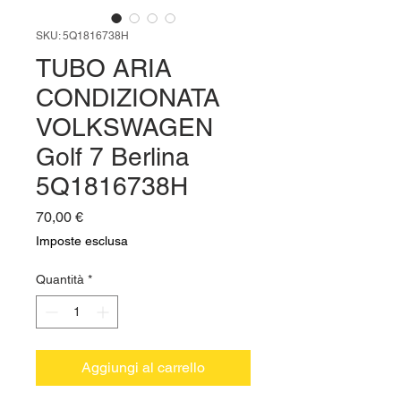
SKU: 5Q1816738H
TUBO ARIA
CONDIZIONATA
VOLKSWAGEN
Golf 7 Berlina
5Q1816738H
Prezzo
70,00 €
Imposte esclusa
Quantità
*
Aggiungi al carrello