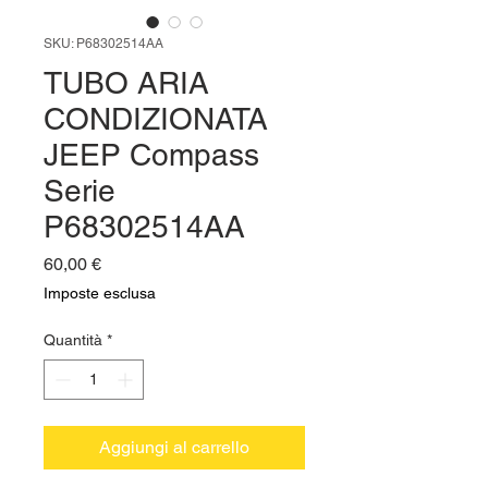
SKU: P68302514AA
TUBO ARIA
CONDIZIONATA
JEEP Compass
Serie
P68302514AA
Prezzo
60,00 €
Imposte esclusa
Quantità
*
Aggiungi al carrello