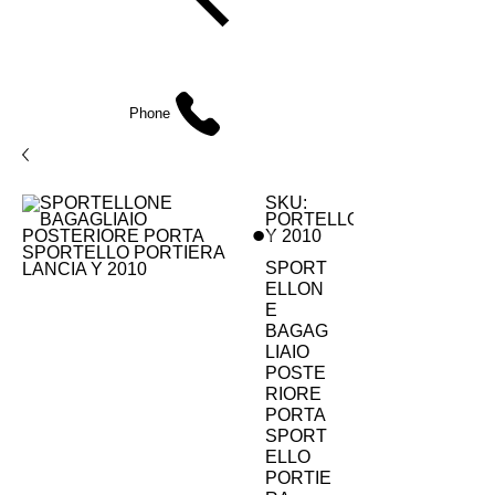
EUGENIO :
346.7885440
Phone
SKU:
PORTELLONE
Y 2010
SPORT
ELLON
E
BAGAG
LIAIO
POSTE
RIORE
PORTA
SPORT
ELLO
PORTIE