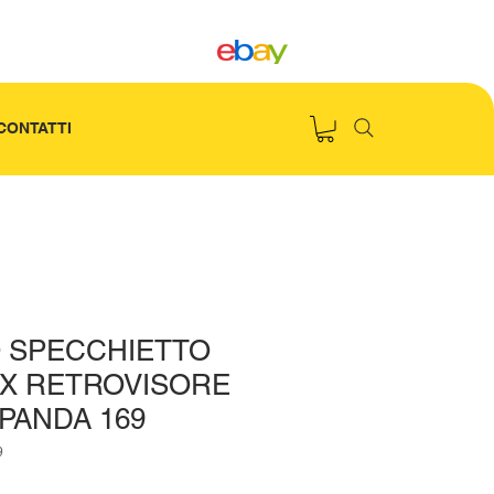
CONTATTI
 SPECCHIETTO
X RETROVISORE
PANDA 169
9