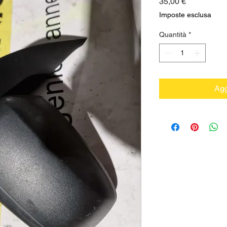
Prezzo
35,00 €
Imposte esclusa
Quantità
*
Agg