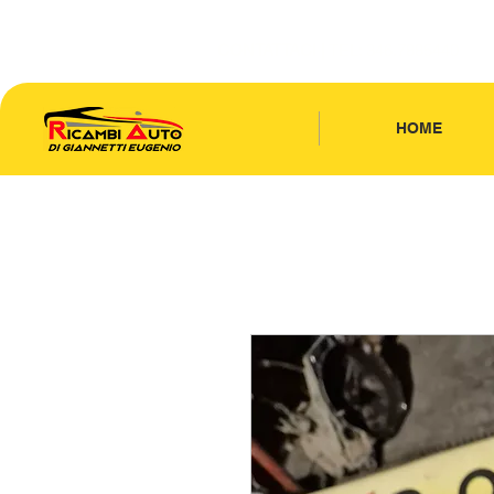
CONTATTACI
| TEL: 346.7885440
HOME