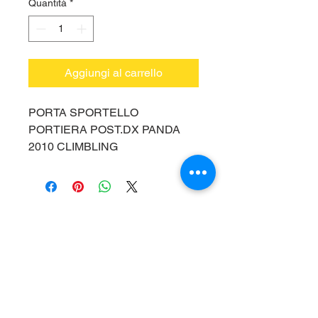
Quantità
*
Aggiungi al carrello
PORTA SPORTELLO
PORTIERA POST.DX PANDA
2010 CLIMBLING
Vieni a trovarci