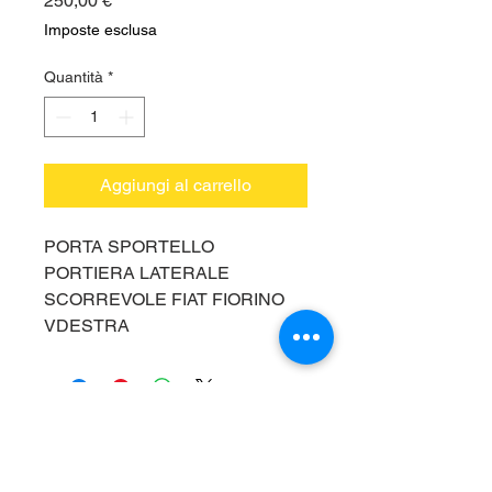
250,00 €
Imposte esclusa
Quantità
*
Aggiungi al carrello
PORTA SPORTELLO
PORTIERA LATERALE
SCORREVOLE FIAT FIORINO
VDESTRA
Vieni a trovarci