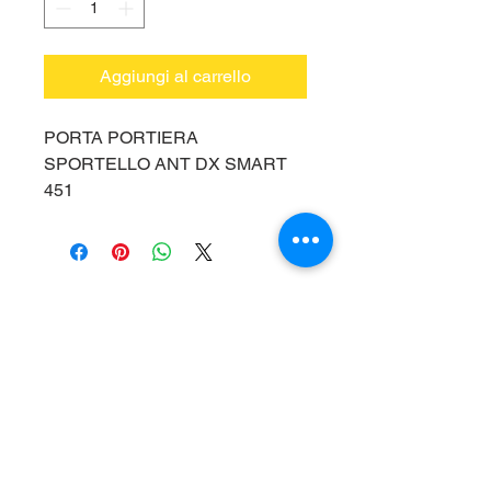
Aggiungi al carrello
PORTA PORTIERA
SPORTELLO ANT DX SMART
451
Vieni a trovarci