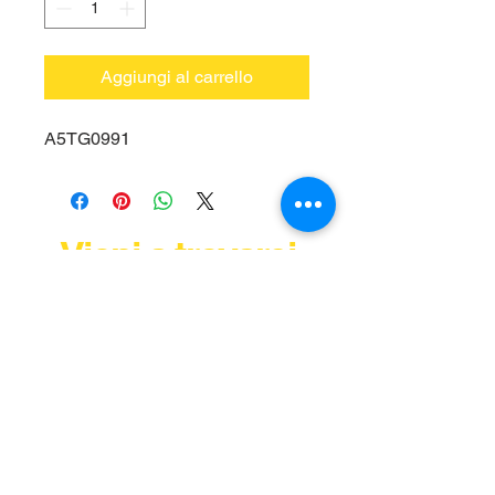
Aggiungi al carrello
A5TG0991
Vieni a trovarci