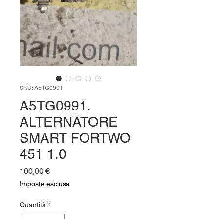
SKU: A5TG0991
A5TG0991.
ALTERNATORE
SMART FORTWO
451 1.0
Prezzo
100,00 €
Imposte esclusa
Quantità
*