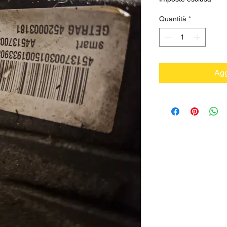
Quantità
*
Agg