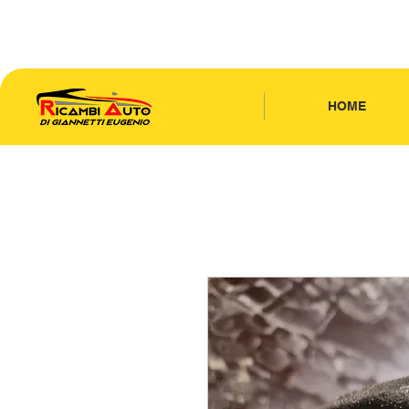
CONTATTACI
| TEL: 346.7885440
HOME