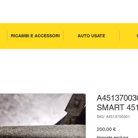
RICAMBI E ACCESSORI
AUTO USATE
A45137003
SMART 451
SKU: A4513700301
Prezzo
200,00 €
Imposte esclusa