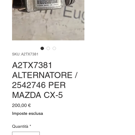
SKU: A2TX7381
A2TX7381
ALTERNATORE /
2542746 PER
MAZDA CX-5
Prezzo
200,00 €
Imposte esclusa
Quantità
*