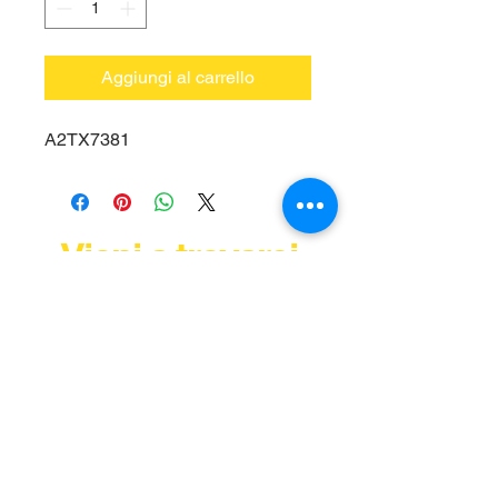
Aggiungi al carrello
A2TX7381
Vieni a trovarci