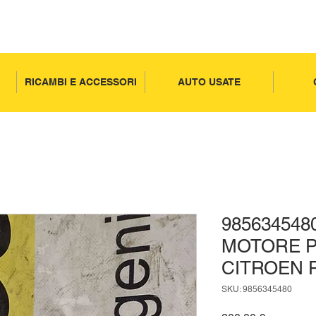
RICAMBI E ACCESSORI
AUTO USATE
985634548
MOTORE P
CITROEN 
SKU: 9856345480