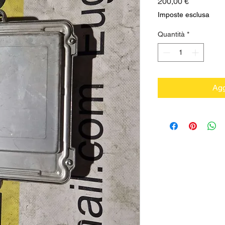
Prezzo
200,00 €
Imposte esclusa
Quantità
*
Agg