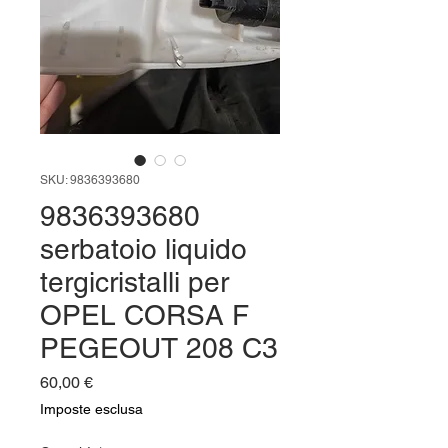
SKU: 9836393680
9836393680
serbatoio liquido
tergicristalli per
OPEL CORSA F
PEGEOUT 208 C3
Prezzo
60,00 €
Imposte esclusa