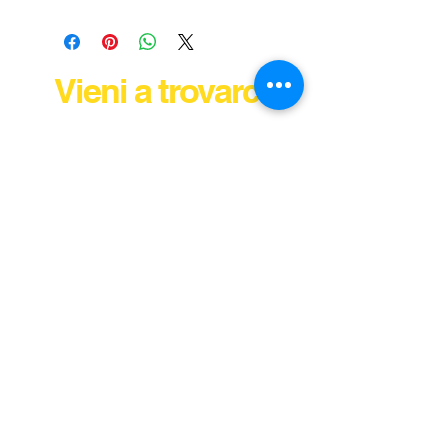
Vieni a trovarci