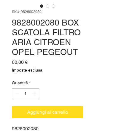
SKU: 9828002080
9828002080 BOX
SCATOLA FILTRO
ARIA CITROEN
OPEL PEGEOUT
Prezzo
60,00 €
Imposte esclusa
Quantità
*
Aggiungi al carrello
9828002080