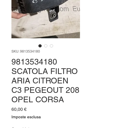
SKU: 9813534180
9813534180
SCATOLA FILTRO
ARIA CITROEN
C3 PEGEOUT 208
OPEL CORSA
Prezzo
60,00 €
Imposte esclusa