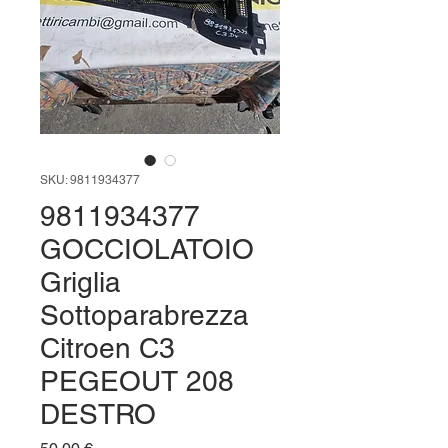
SKU: 9811934377
9811934377
GOCCIOLATOIO
Griglia
Sottoparabrezza
Citroen C3
PEGEOUT 208
DESTRO
Prezzo