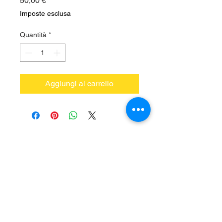
50,00 €
Imposte esclusa
Quantità
*
Aggiungi al carrello
Vieni a trovarci