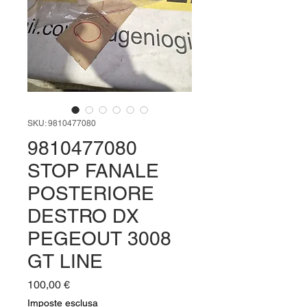
SKU: 9810477080
9810477080
STOP FANALE
POSTERIORE
DESTRO DX
PEGEOUT 3008
GT LINE
Prezzo
100,00 €
Imposte esclusa