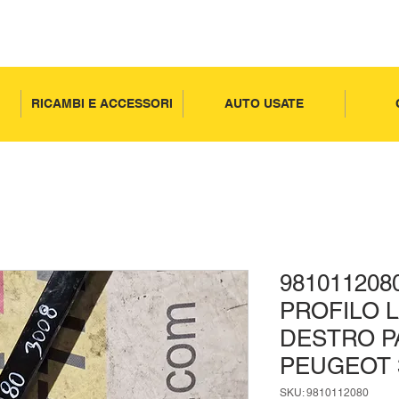
RICAMBI E ACCESSORI
AUTO USATE
98101120
PROFILO 
DESTRO P
PEUGEOT 3
SKU: 9810112080