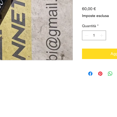
Prezzo
60,00 €
Imposte esclusa
Quantità
*
Agg