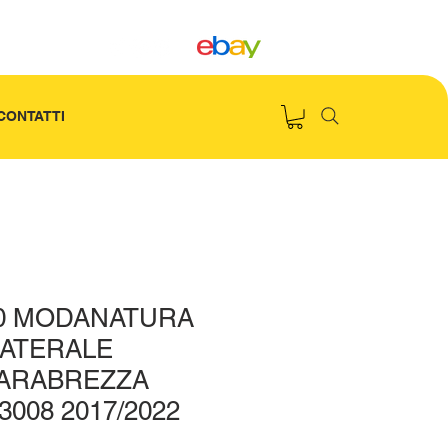
CONTATTI
80 MODANATURA
LATERALE
ARABREZZA
008 2017/2022