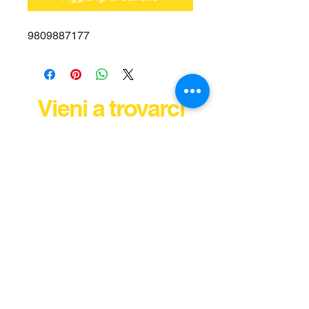
9809887177
Vieni a trovarci