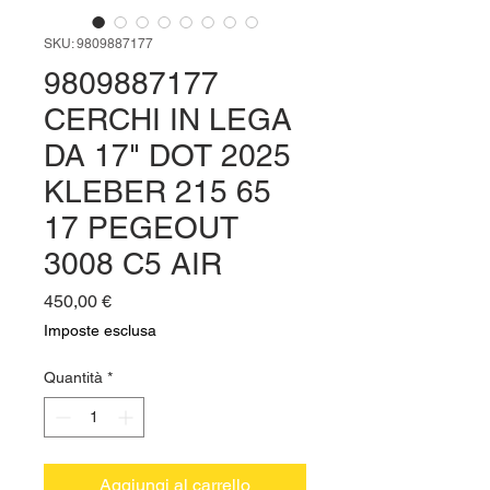
SKU: 9809887177
9809887177
CERCHI IN LEGA
DA 17" DOT 2025
KLEBER 215 65
17 PEGEOUT
3008 C5 AIR
Prezzo
450,00 €
Imposte esclusa
Quantità
*
Aggiungi al carrello