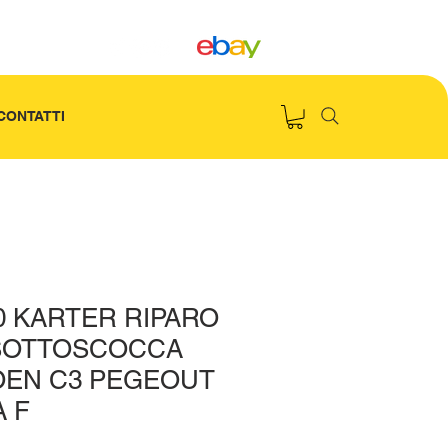
CONTATTI
0 KARTER RIPARO
SOTTOSCOCCA
OEN C3 PEGEOUT
A F