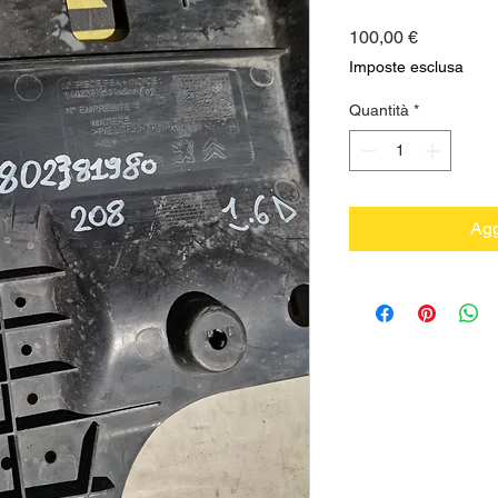
Prezzo
100,00 €
Imposte esclusa
Quantità
*
Agg