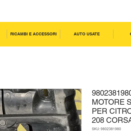
RICAMBI E ACCESSORI
AUTO USATE
980238198
MOTORE 
PER CITR
208 CORS
SKU: 9802381980