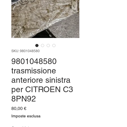
SKU: 9801048580
9801048580
trasmissione
anteriore sinistra
per CITROEN C3
8PN92
Prezzo
80,00 €
Imposte esclusa