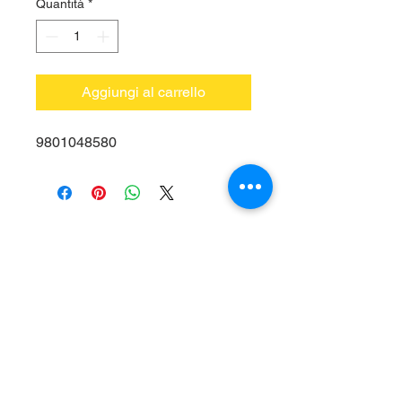
Quantità
*
Aggiungi al carrello
9801048580
Vieni a trovarci