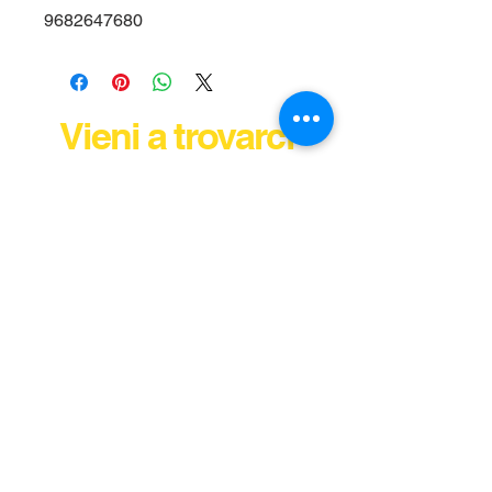
9682647680
Vieni a trovarci