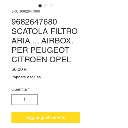
SKU: 9682647680
9682647680
SCATOLA FILTRO
ARIA ... AIRBOX.
PER PEUGEOT
CITROEN OPEL
Prezzo
50,00 €
Imposte esclusa
Quantità
*
Aggiungi al carrello