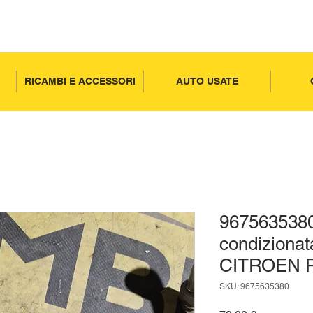
RICAMBI E ACCESSORI
AUTO USATE
9675635380
condiziona
CITROEN 
SKU: 9675635380