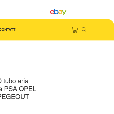
CONTATTI
 tubo aria
ta PSA OPEL
PEGEOUT