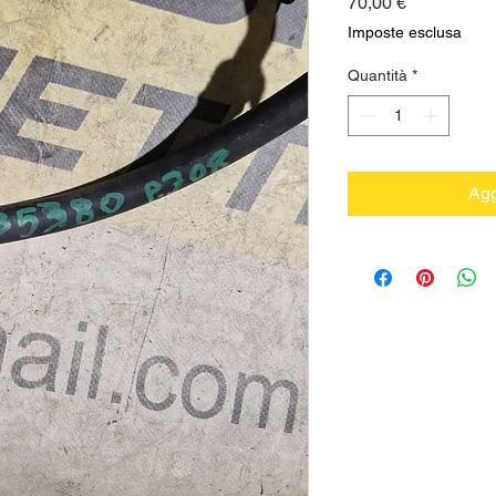
Prezzo
70,00 €
Imposte esclusa
Quantità
*
Agg