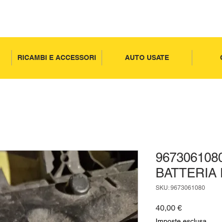
RICAMBI E ACCESSORI
AUTO USATE
967306108
BATTERIA
SKU: 9673061080
Prezzo
40,00 €
Imposte esclusa