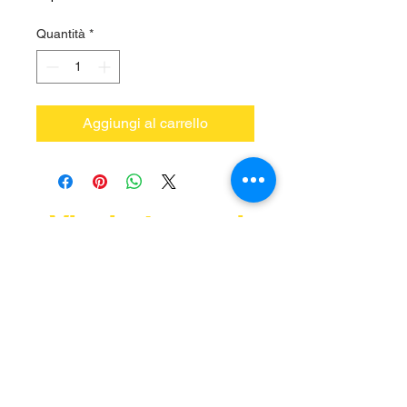
Quantità
*
Aggiungi al carrello
Vieni a trovarci