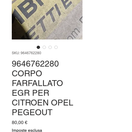
SKU: 9646762280
9646762280
CORPO
FARFALLATO
EGR PER
CITROEN OPEL
PEGEOUT
Prezzo
80,00 €
Imposte esclusa