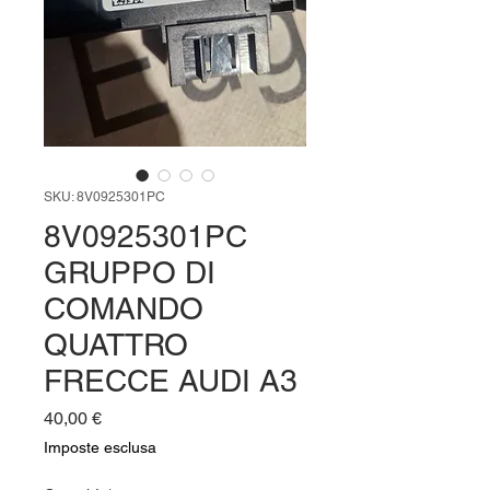
SKU: 8V0925301PC
8V0925301PC
GRUPPO DI
COMANDO
QUATTRO
FRECCE AUDI A3
Prezzo
40,00 €
Imposte esclusa