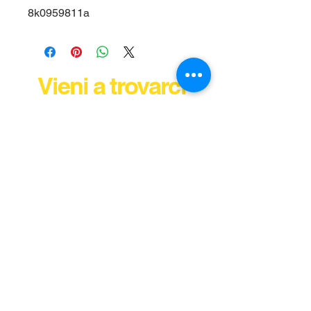
8k0959811a
Vieni a trovarci