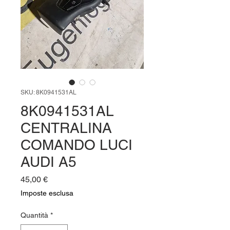
SKU: 8K0941531AL
8K0941531AL
CENTRALINA
COMANDO LUCI
AUDI A5
Prezzo
45,00 €
Imposte esclusa
Quantità
*