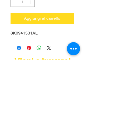
Aggiungi al carrello
8K0941531AL
Vieni a trovarci