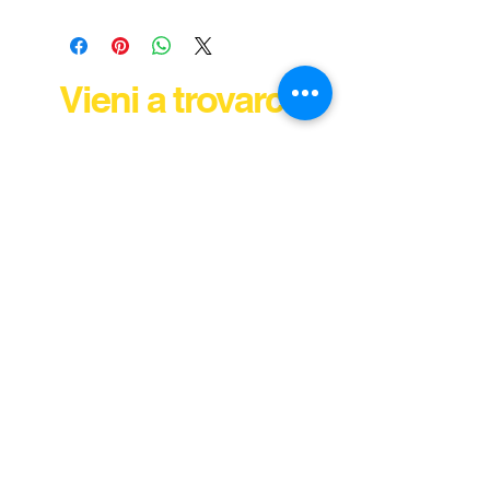
Vieni a trovarci