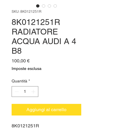
SKU: 8K0121251R
8K0121251R
RADIATORE
ACQUA AUDI A 4
B8
Prezzo
100,00 €
Imposte esclusa
Quantità
*
Aggiungi al carrello
8K0121251R