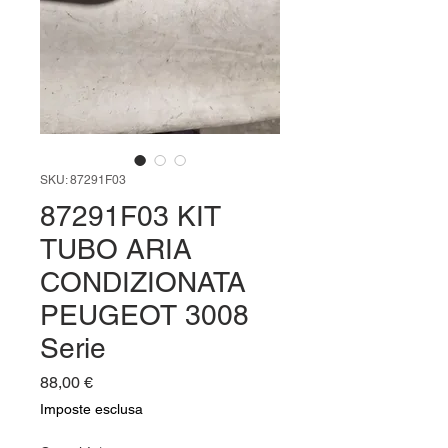
SKU: 87291F03
87291F03 KIT
TUBO ARIA
CONDIZIONATA
PEUGEOT 3008
Serie
Prezzo
88,00 €
Imposte esclusa