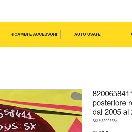
RICAMBI E ACCESSORI
AUTO USATE
8200658411
posteriore 
dal 2005 al
SKU: 8200658411