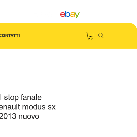
CONTATTI
 stop fanale
renault modus sx
 2013 nuovo