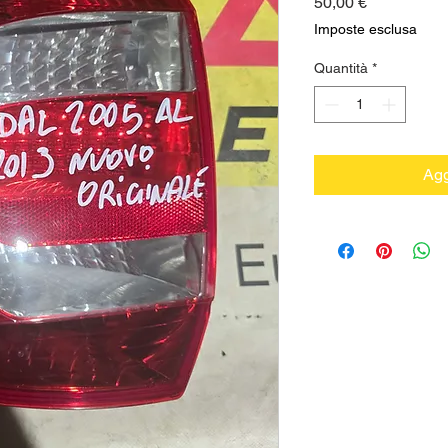
Prezzo
50,00 €
Imposte esclusa
Quantità
*
Agg