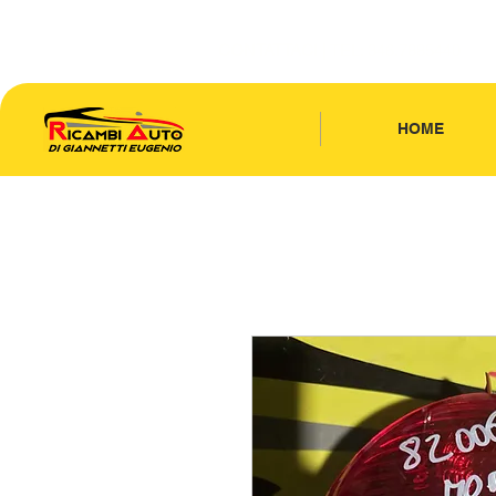
CONTATTACI
| TEL: 346.7885440
HOME