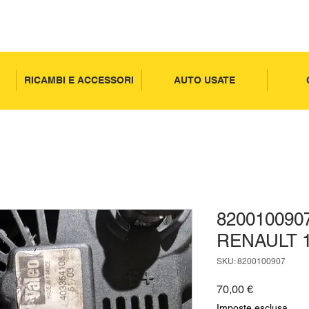
RICAMBI E ACCESSORI
AUTO USATE
82001009
RENAULT 1
SKU: 8200100907
Prezzo
70,00 €
Imposte esclusa