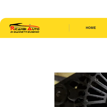
CONTATTACI
| TEL: 346.7885440
HOME