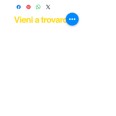
Vieni a trovarci
© 2024 Tutti i diritti riservati: Ricambi Auto di