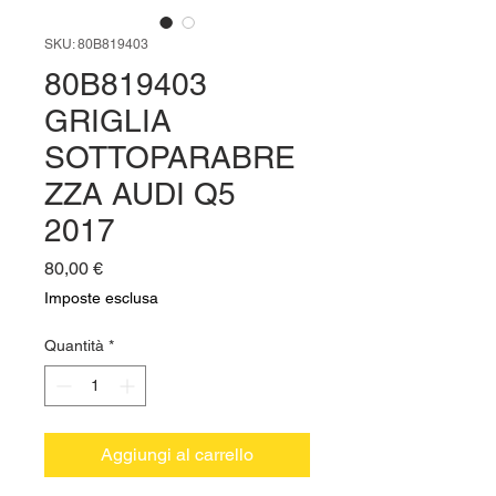
SKU: 80B819403
80B819403
GRIGLIA
SOTTOPARABRE
ZZA AUDI Q5
2017
Prezzo
80,00 €
Imposte esclusa
Quantità
*
Aggiungi al carrello