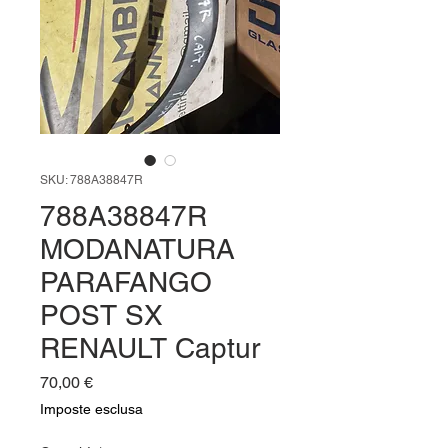
SKU: 788A38847R
788A38847R
MODANATURA
PARAFANGO
POST SX
RENAULT Captur
Prezzo
70,00 €
Imposte esclusa