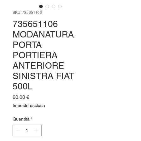
SKU: 735651106
735651106
MODANATURA
PORTA
PORTIERA
ANTERIORE
SINISTRA FIAT
500L
Prezzo
60,00 €
Imposte esclusa
Quantità
*