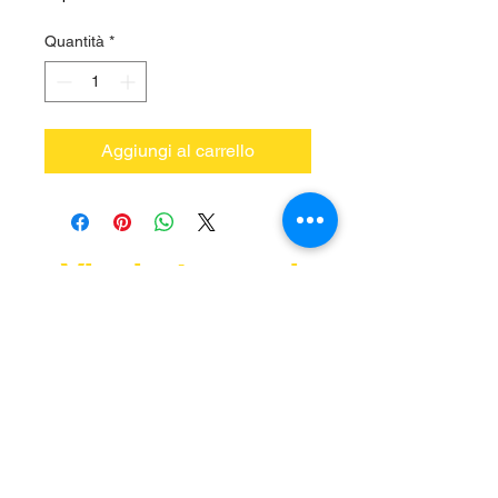
Quantità
*
Aggiungi al carrello
Vieni a trovarci