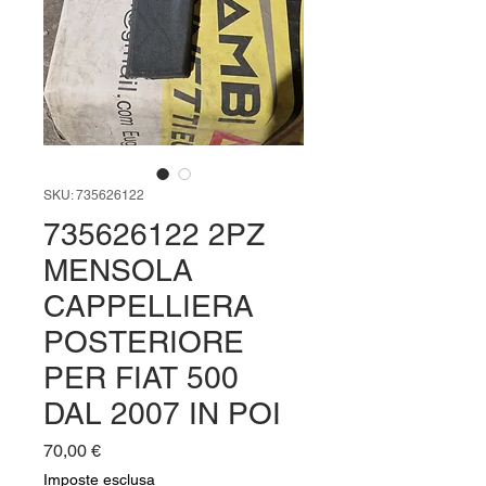
SKU: 735626122
735626122 2PZ
MENSOLA
CAPPELLIERA
POSTERIORE
PER FIAT 500
DAL 2007 IN POI
Prezzo
70,00 €
Imposte esclusa