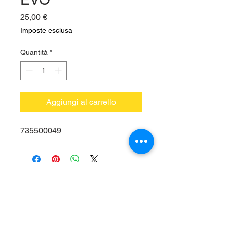
Prezzo
25,00 €
Imposte esclusa
Quantità
*
Aggiungi al carrello
735500049
Vieni a trovarci