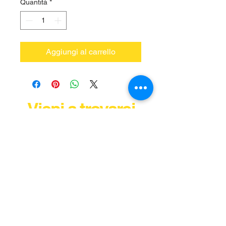
Quantità
*
Aggiungi al carrello
Vieni a trovarci