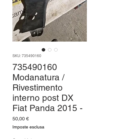
SKU: 735490160
735490160
Modanatura /
Rivestimento
interno post DX
Fiat Panda 2015 -
Prezzo
50,00 €
Imposte esclusa