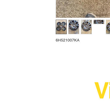
6H521007KA
V