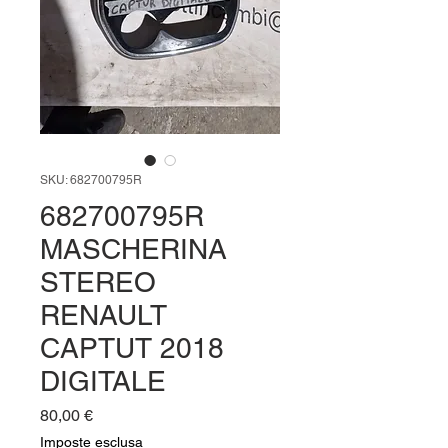
SKU: 682700795R
682700795R
MASCHERINA
STEREO
RENAULT
CAPTUT 2018
DIGITALE
Prezzo
80,00 €
Imposte esclusa