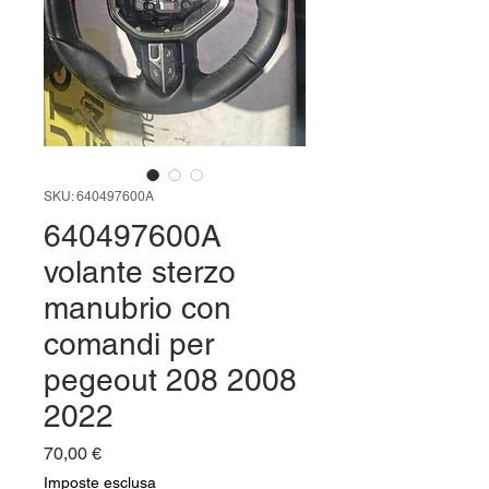
SKU: 640497600A
640497600A
volante sterzo
manubrio con
comandi per
pegeout 208 2008
2022
Prezzo
70,00 €
Imposte esclusa