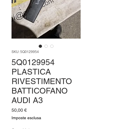
SKU: 5Q0129954
5Q0129954
PLASTICA
RIVESTIMENTO
BATTICOFANO
AUDI A3
Prezzo
50,00 €
Imposte esclusa