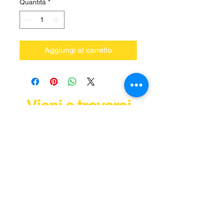
Quantità
*
Aggiungi al carrello
Vieni a trovarci