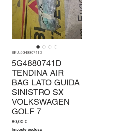
SKU: 5G4880741D
5G4880741D
TENDINA AIR
BAG LATO GUIDA
SINISTRO SX
VOLKSWAGEN
GOLF 7
Prezzo
80,00 €
Imposte esclusa