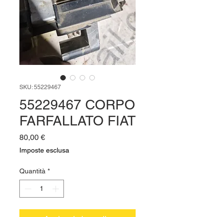
SKU: 55229467
55229467 CORPO
FARFALLATO FIAT
Prezzo
80,00 €
Imposte esclusa
Quantità
*