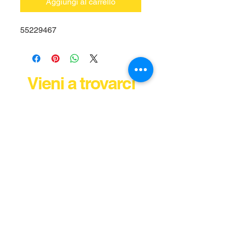
Aggiungi al carrello
55229467
Vieni a trovarci